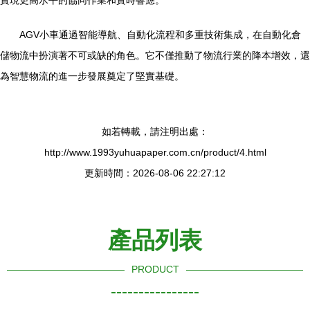
實現更高水平的協同作業和實時響應。
AGV小車通過智能導航、自動化流程和多重技術集成，在自動化倉
儲物流中扮演著不可或缺的角色。它不僅推動了物流行業的降本增效，還
為智慧物流的進一步發展奠定了堅實基礎。
如若轉載，請注明出處：
http://www.1993yuhuapaper.com.cn/product/4.html
更新時間：2026-08-06 22:27:12
產品列表
PRODUCT
----------------