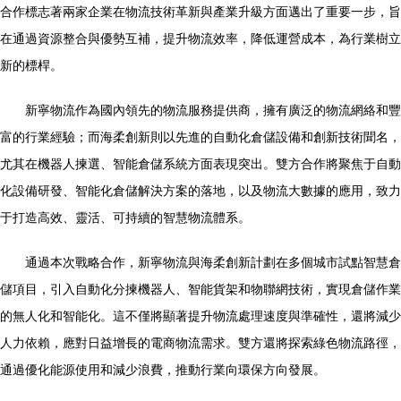
合作標志著兩家企業在物流技術革新與產業升級方面邁出了重要一步，旨
在通過資源整合與優勢互補，提升物流效率，降低運營成本，為行業樹立
新的標桿。
新寧物流作為國內領先的物流服務提供商，擁有廣泛的物流網絡和豐
富的行業經驗；而海柔創新則以先進的自動化倉儲設備和創新技術聞名，
尤其在機器人揀選、智能倉儲系統方面表現突出。雙方合作將聚焦于自動
化設備研發、智能化倉儲解決方案的落地，以及物流大數據的應用，致力
于打造高效、靈活、可持續的智慧物流體系。
通過本次戰略合作，新寧物流與海柔創新計劃在多個城市試點智慧倉
儲項目，引入自動化分揀機器人、智能貨架和物聯網技術，實現倉儲作業
的無人化和智能化。這不僅將顯著提升物流處理速度與準確性，還將減少
人力依賴，應對日益增長的電商物流需求。雙方還將探索綠色物流路徑，
通過優化能源使用和減少浪費，推動行業向環保方向發展。