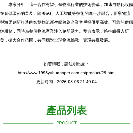
專家分析，這一合作有望引領物流行業的技術變革，加速自動化設備
在倉儲環節的普及。隨著5G、人工智能等技術的進一步融合，新寧物流
與海柔創新打造的智慧物流新生態將為企業客戶提供更高效、可靠的供應
鏈服務，同時為整個物流產業注入創新活力。雙方表示，將持續投入研
發，擴大合作范圍，共同應對全球物流挑戰，實現共贏發展。
如若轉載，請注明出處：
http://www.1993yuhuapaper.com.cn/product/29.html
更新時間：2026-08-06 21:40:04
產品列表
PRODUCT
----------------