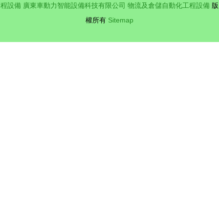
程設備
廣東車動力智能設備科技有限公司
物流及倉儲自動化工程設備
版
權所有
Sitemap